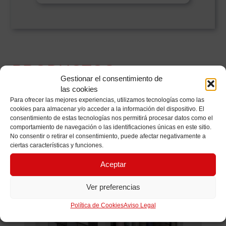
PRODUCTOS
Gestionar el consentimiento de
RELACIONADOS
las cookies
Para ofrecer las mejores experiencias, utilizamos tecnologías como las
cookies para almacenar y/o acceder a la información del dispositivo. El
consentimiento de estas tecnologías nos permitirá procesar datos como el
comportamiento de navegación o las identificaciones únicas en este sitio.
No consentir o retirar el consentimiento, puede afectar negativamente a
ciertas características y funciones.
Aceptar
Ver preferencias
Política de Cookies
Aviso Legal