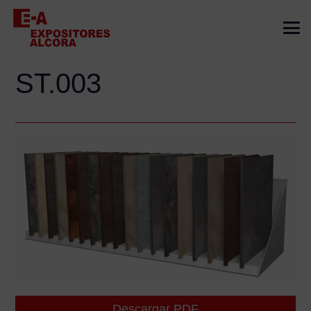
ST.003
Descargar PDF