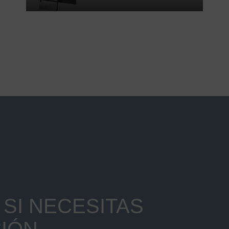
SI NECESITAS
IÓN