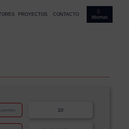
TORES
PROYECTOS
CONTACTO
Idiomas
10
 paneles