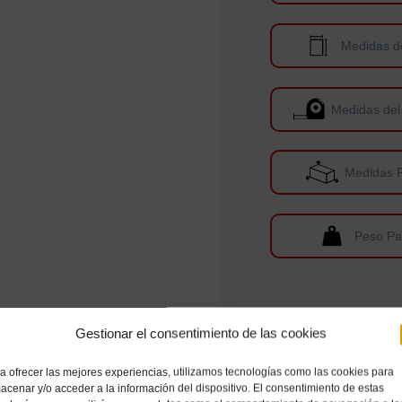
Medidas d
Medidas del
Medidas 
Peso Pa
Gestionar el consentimiento de las cookies
a ofrecer las mejores experiencias, utilizamos tecnologías como las cookies para
acenar y/o acceder a la información del dispositivo. El consentimiento de estas