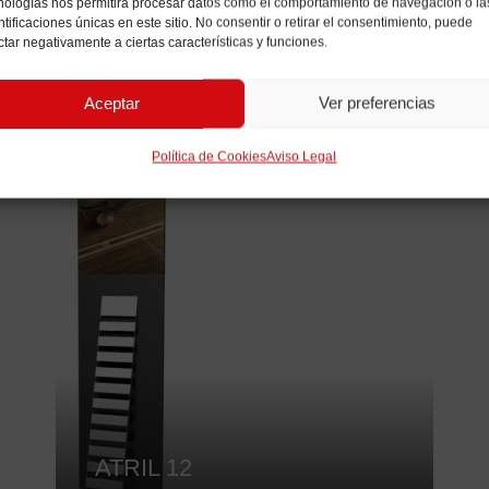
nologías nos permitirá procesar datos como el comportamiento de navegación o la
RELACIONADOS
ntificaciones únicas en este sitio. No consentir o retirar el consentimiento, puede
ctar negativamente a ciertas características y funciones.
Aceptar
Ver preferencias
Política de Cookies
Aviso Legal
ATRIL 12