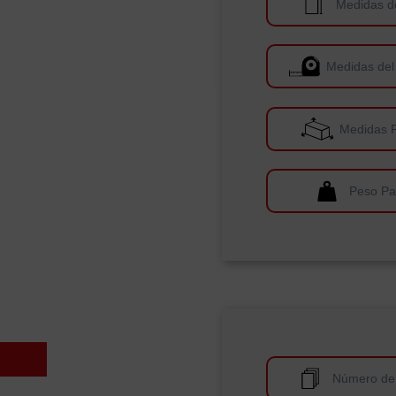
Medidas d
Medidas del
Medidas 
Peso Pa
Número de