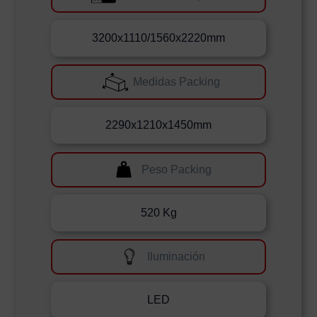
3200x1110/1560x2220mm
Medidas Packing
2290x1210x1450mm
Peso Packing
520 Kg
Iluminación
LED