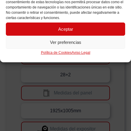
consentimiento de estas tecnologías nos permitirá procesar datos como el
comportamiento de navegación o las identificaciones únicas en este sitio.
No consentir o retirar el consentimiento, puede afectar negativamente a
ciertas características y funciones.
Aceptar
Ver preferencias
Política de Cookies
Aviso Legal
Número de paneles
28+2
Medidas del panel
1925x1005mm
Medidas del expositor