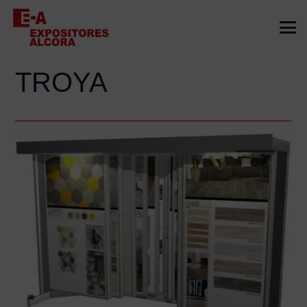
TROYA