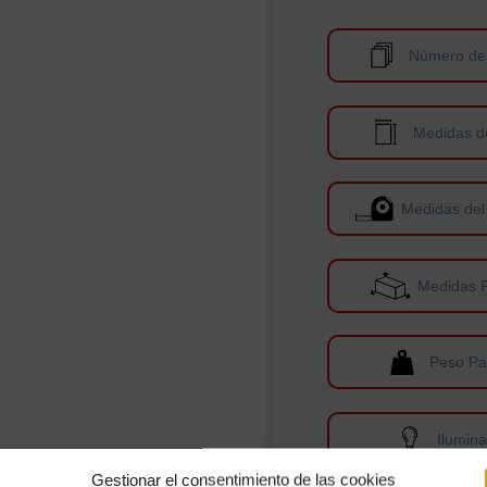
Número de
Medidas d
Medidas del
Medidas 
Peso Pa
Ilumin
Gestionar el consentimiento de las cookies