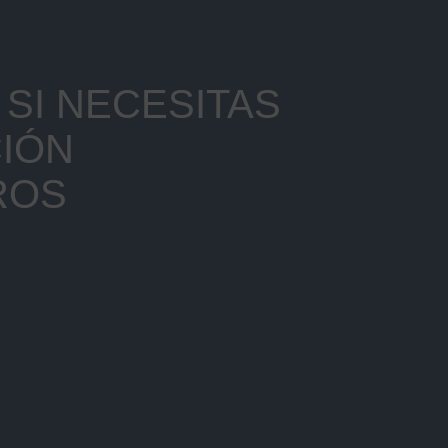
SI NECESITAS
IÓN
ROS