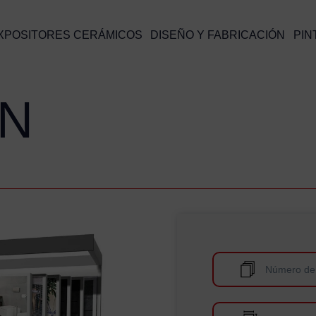
XPOSITORES CERÁMICOS
DISEÑO Y FABRICACIÓN
PIN
N
Número de