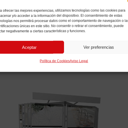
a ofrecer las mejores experiencias, utilizamos tecnologías como las cookies para
acenar y/o acceder a la información del dispositivo. El consentimiento de estas
nologías nos permitirá procesar datos como el comportamiento de navegación o la
ntificaciones únicas en este sitio. No consentir o retirar el consentimiento, puede
ctar negativamente a ciertas características y funciones.
RELACIONADOS
Aceptar
Ver preferencias
Política de Cookies
Aviso Legal