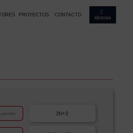
TORES
PROYECTOS
CONTACTO
Idiomas
20+2
 paneles