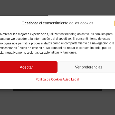
Gestionar el consentimiento de las cookies
a ofrecer las mejores experiencias, utilizamos tecnologías como las cookies para
acenar y/o acceder a la información del dispositivo. El consentimiento de estas
nologías nos permitirá procesar datos como el comportamiento de navegación o la
ntificaciones únicas en este sitio. No consentir o retirar el consentimiento, puede
ctar negativamente a ciertas características y funciones.
Aceptar
Ver preferencias
BÁSICA
Política de Cookies
Aviso Legal