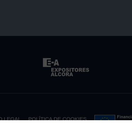
O LEGAL
POLÍTICA DE COOKIES