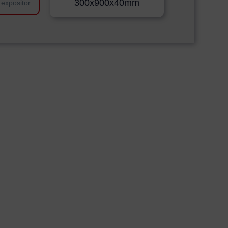
300x900x40mm
 expositor