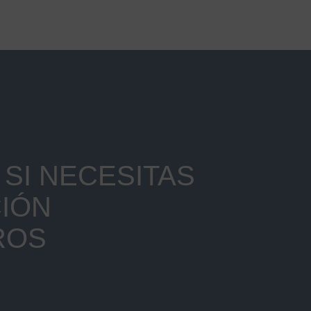
SI NECESITAS
IÓN
ROS