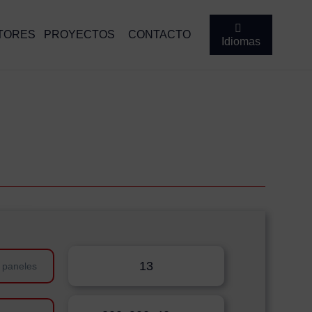
TORES
PROYECTOS
CONTACTO
Idiomas
13
 paneles