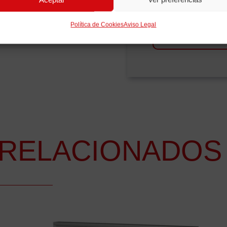
Peso Pa
Política de Cookies
Aviso Legal
Ilumin
RELACIONADOS