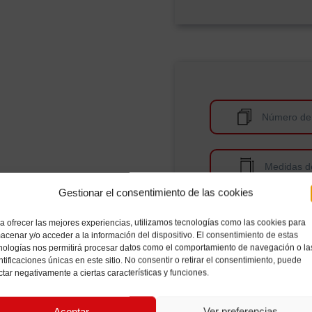
Número de
Medidas d
Gestionar el consentimiento de las cookies
Medidas del
a ofrecer las mejores experiencias, utilizamos tecnologías como las cookies para
acenar y/o acceder a la información del dispositivo. El consentimiento de estas
nologías nos permitirá procesar datos como el comportamiento de navegación o la
ntificaciones únicas en este sitio. No consentir o retirar el consentimiento, puede
Medidas 
ctar negativamente a ciertas características y funciones.
Aceptar
Ver preferencias