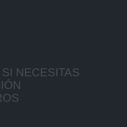
SI NECESITAS
IÓN
ROS