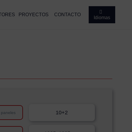
TORES
PROYECTOS
CONTACTO
Idiomas
10+2
 paneles