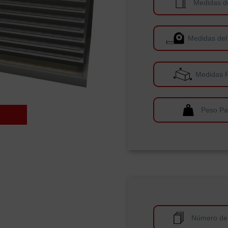
Medidas d
Medidas del
Medidas 
Peso Pa
Número de