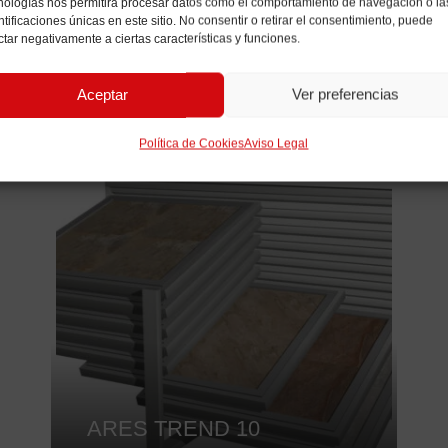
nologías nos permitirá procesar datos como el comportamiento de navegación o la
RELACIONADOS
ntificaciones únicas en este sitio. No consentir o retirar el consentimiento, puede
ctar negativamente a ciertas características y funciones.
Aceptar
Ver preferencias
Política de Cookies
Aviso Legal
ARES TREND 10