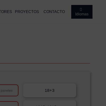
TORES
PROYECTOS
CONTACTO
Idiomas
18+3
 paneles