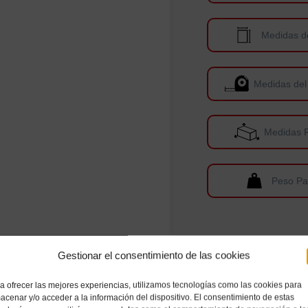
Medidas d
Medidas del
Medidas 
Peso Pa
Gestionar el consentimiento de las cookies
a ofrecer las mejores experiencias, utilizamos tecnologías como las cookies para
acenar y/o acceder a la información del dispositivo. El consentimiento de estas