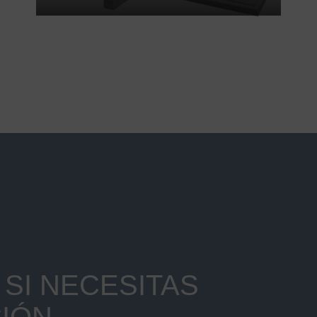
SI NECESITAS
IÓN