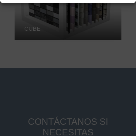
CUBE
CONTÁCTANOS SI
NECESITAS