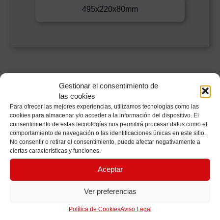
495x220x80mm
PRODUCTOS
Gestionar el consentimiento de
las cookies
RELACIONADOS
Para ofrecer las mejores experiencias, utilizamos tecnologías como las
cookies para almacenar y/o acceder a la información del dispositivo. El
consentimiento de estas tecnologías nos permitirá procesar datos como el
comportamiento de navegación o las identificaciones únicas en este sitio.
No consentir o retirar el consentimiento, puede afectar negativamente a
ciertas características y funciones.
Aceptar
Ver preferencias
Política de Cookies
Aviso Legal