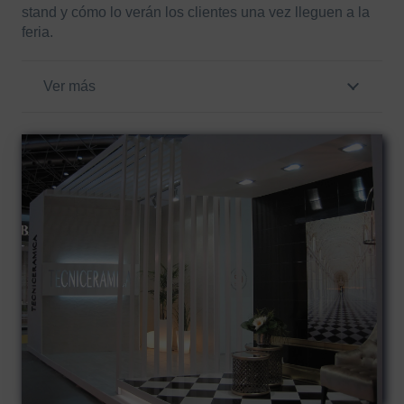
stand y cómo lo verán los clientes una vez lleguen a la
feria.
Ver más