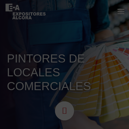
PINTORES DE
LOCALES
COMERCIALES