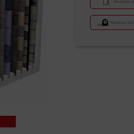
Medidas d
Medidas del