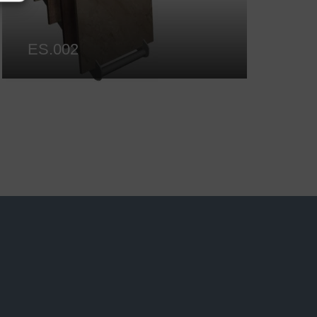
ES.002