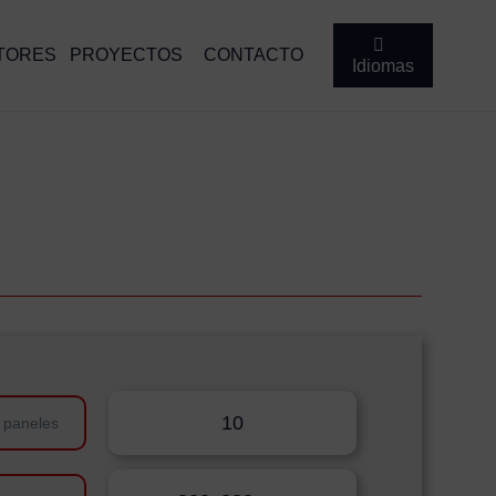
TORES
PROYECTOS
CONTACTO
Idiomas
10
 paneles