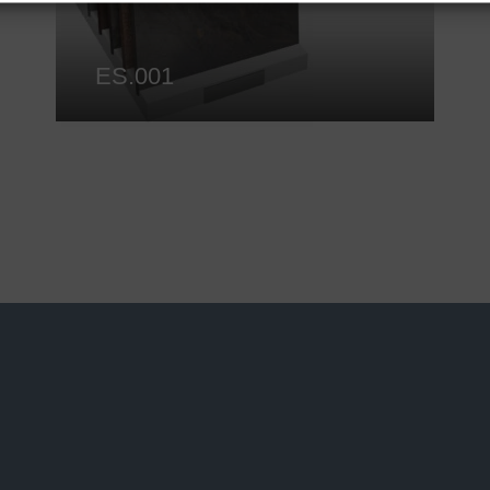
ES.001