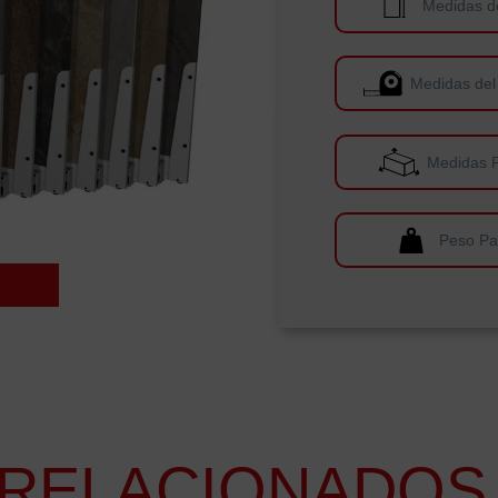
Medidas d
Medidas del
Medidas 
Peso Pa
RELACIONADOS