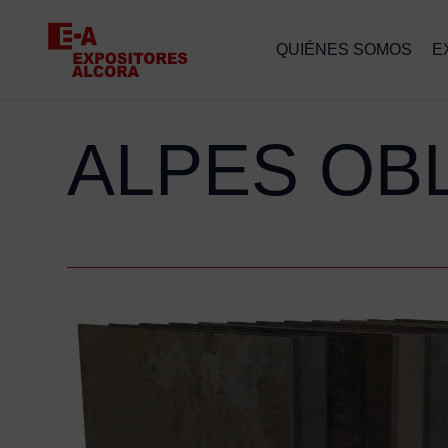
QUIÉNES SOMOS
E
ALPES OB