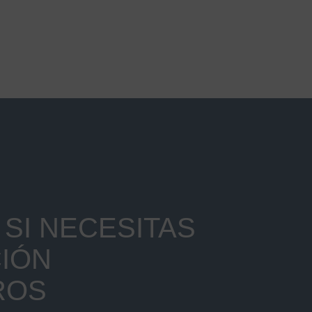
SI NECESITAS
IÓN
ROS