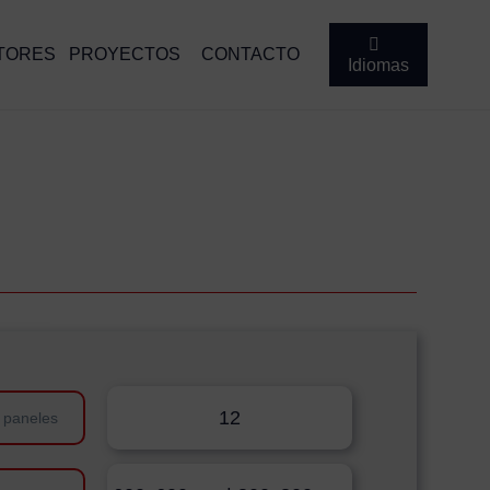
TORES
PROYECTOS
CONTACTO
Idiomas
12
 paneles