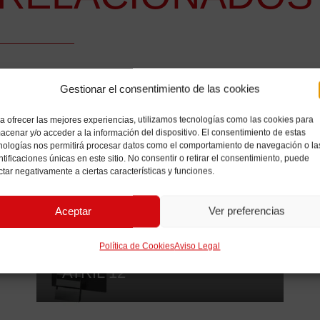
Gestionar el consentimiento de las cookies
a ofrecer las mejores experiencias, utilizamos tecnologías como las cookies para
acenar y/o acceder a la información del dispositivo. El consentimiento de estas
nologías nos permitirá procesar datos como el comportamiento de navegación o la
ntificaciones únicas en este sitio. No consentir o retirar el consentimiento, puede
ctar negativamente a ciertas características y funciones.
Aceptar
Ver preferencias
Política de Cookies
Aviso Legal
ATRIL 12