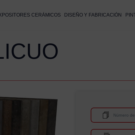
XPOSITORES CERÁMICOS
DISEÑO Y FABRICACIÓN
PIN
LICUO
Número de