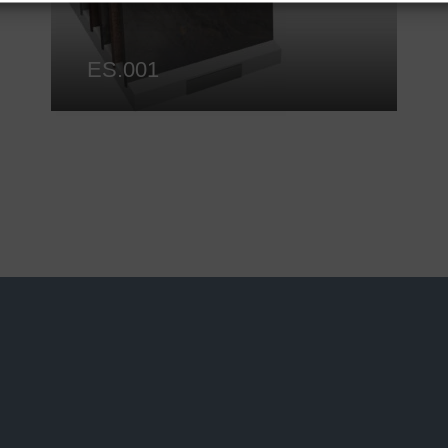
ES.001