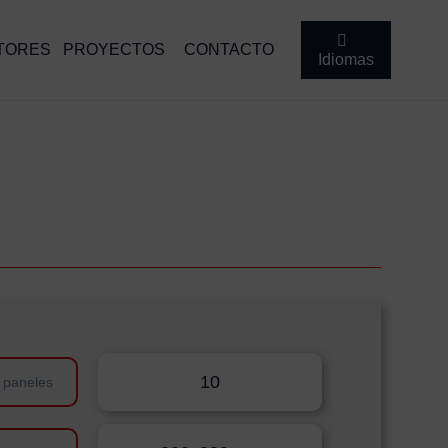
TORES
PROYECTOS
CONTACTO
Idiomas
10
 paneles