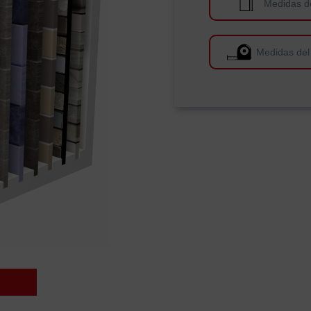
Medidas d
Medidas del