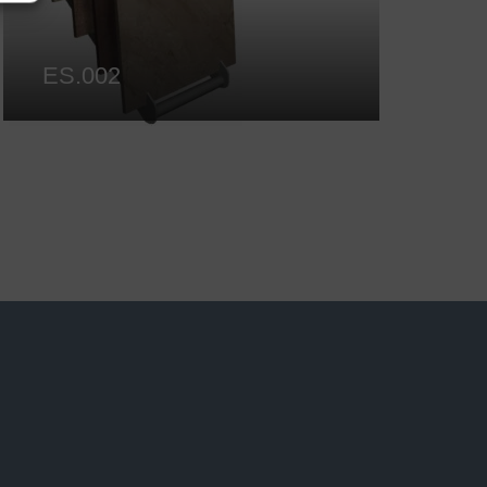
ES.002