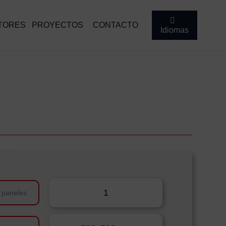
TORES
PROYECTOS
CONTACTO
Idiomas
1
 paneles