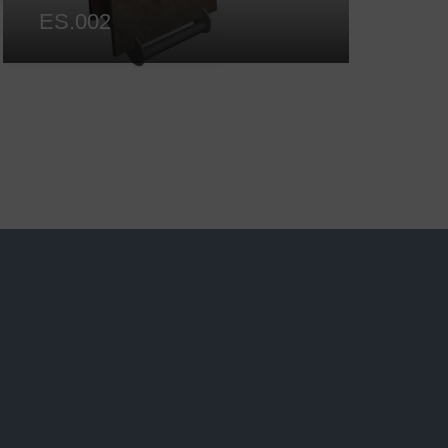
ES.002