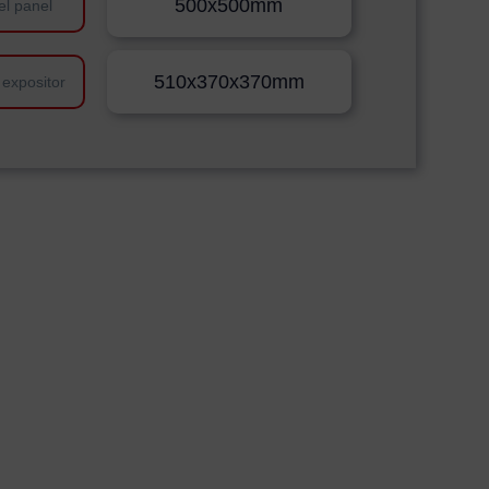
500x500mm
el panel
510x370x370mm
 expositor