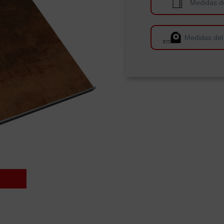
Medidas d
Medidas del