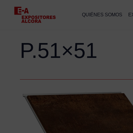
QUIÉNES SOMOS
E
P.51×51