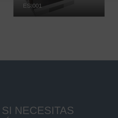
ES.001
SI NECESITAS