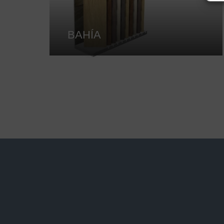
BAHÍA