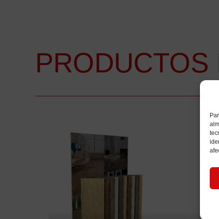
PRODUCTOS 
Par
alm
tec
ide
afe