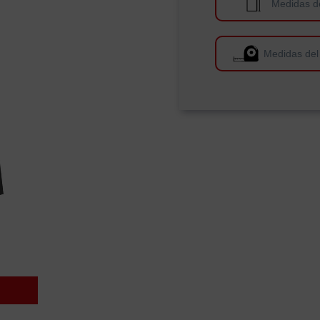
Medidas d
Medidas del