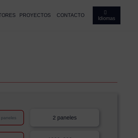
TORES
PROYECTOS
CONTACTO
Idiomas
2 paneles
 paneles