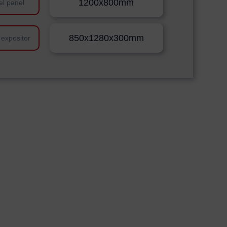
1200x800mm
el panel
850x1280x300mm
 expositor