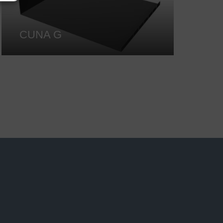
CUNA G