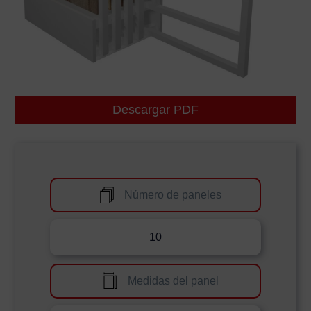
Descargar PDF
Número de paneles
10
Medidas del panel