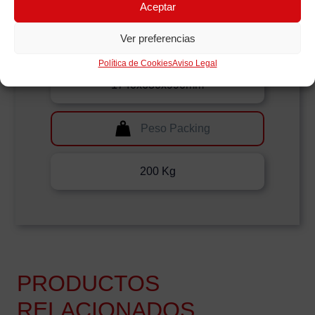
Aceptar
Ver preferencias
Medidas Packing
Política de Cookies
Aviso Legal
1740x630x990mm
Peso Packing
200 Kg
PRODUCTOS
RELACIONADOS