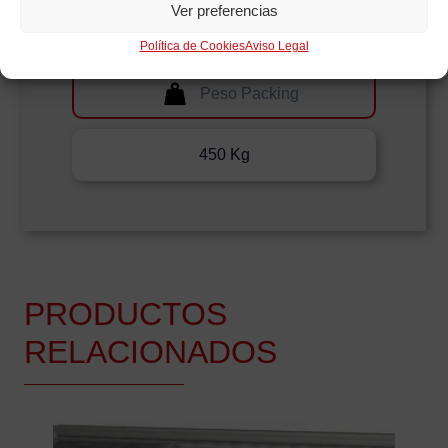
Ver preferencias
2640x1360x690mm
Política de Cookies
Aviso Legal
Peso Packing
450 Kg
PRODUCTOS
RELACIONADOS