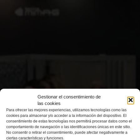
Gestionar el consentimiento de
MIMAS
las cookies
Para ofrecer las mejores experiencias, utilizamos tecnologías como las
cookies para almacenar y/o acceder a la información del dispositivo. El
consentimiento de estas tecnologías nos permitirá procesar datos como el
comportamiento de navegación o las identificaciones únicas en este sitio.
No consentir o retirar el consentimiento, puede afectar negativamente a
ciertas características y funciones.